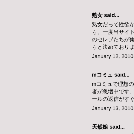
熟女
said...
熟女だって性欲が
ら、一度当サイ
のセレブたちが集
らと決めており
January 12, 2010
mコミュ
said...
mコミュで理想
者が急増中です
ールの返信がす
January 13, 2010
天然娘
said...