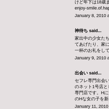
けど年下は18歳
enjoy-smile.of.h
January 8, 2010 
神待ち
said...
家出中の少女た
てあげたり、家
一杯のお礼をし
January 9, 2010 
出会い
said...
セフレ専門出会い
のネット1号店と
専門店です。Hに
のHな女の子を
January 11, 2010