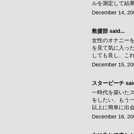
ルを測定して結
December 14, 20
救援部
said...
女性のオナニー
を見て気に入っ
しても良し、こ
December 15, 20
スタービーチ
said
一時代を築いた
をしたい、もう
以上に簡単に出
December 16, 20