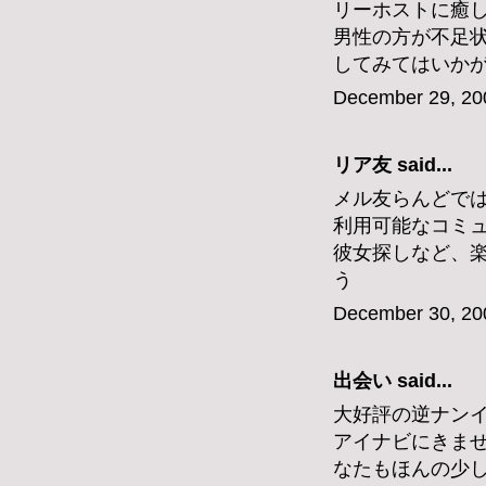
リーホストに癒
男性の方が不足
してみてはいか
December 29, 20
リア友
said...
メル友らんどで
利用可能なコミ
彼女探しなど、
う
December 30, 20
出会い
said...
大好評の逆ナン
アイナビにきま
なたもほんの少し