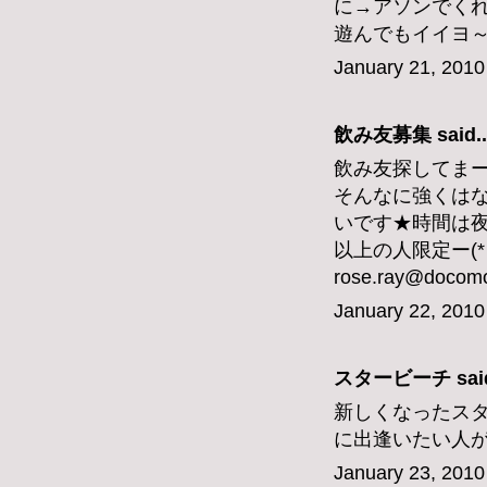
に→アソンでくれ
遊んでもイイヨ
January 21, 2010
飲み友募集 said..
飲み友探してまー
そんなに強くはな
いです★時間は夜
以上の人限定ー(*
rose.ray@docomo
January 22, 2010
スタービーチ
said
新しくなったスタ
に出逢いたい人
January 23, 2010