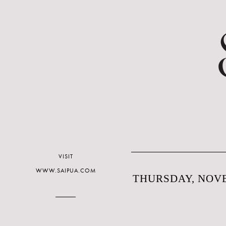
VISIT
WWW.SAIPUA.COM
THURSDAY, NOVE