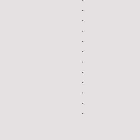
.
.
.
.
.
.
.
.
.
.
.