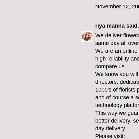
November 12, 20
riya manna
said.
We deliver flowers
same day all ove
We are an online f
high reliability a
compare us.
We know you will 
directors, dedicat
1000's of florists
and of course a s
technology platfo
This way we guar
better delivery, 
day delivery
Please visit: