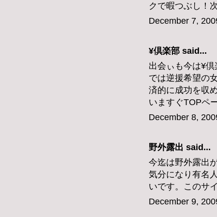
クで暇つぶし！
December 7, 200
¥倶楽部
said...
出会ぃも今は¥
では逆援希望の
済的に成功を収
いますぐTOPペ
December 8, 200
野外露出
said...
今迄は野外露出
気分になり有名
いです。このサ
December 9, 200