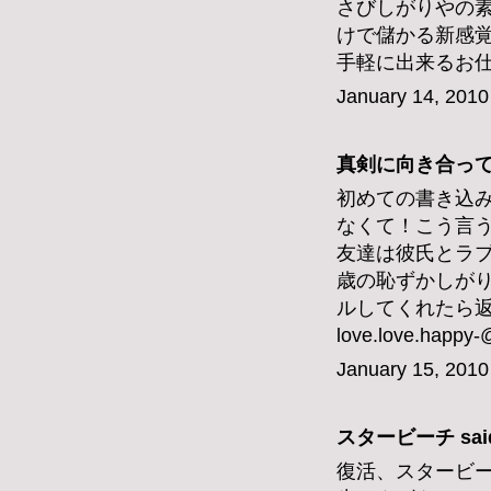
さびしがりやの
けで儲かる新感
手軽に出来るお
January 14, 2010
真剣に向き合っては
初めての書き込
なくて！こう言
友達は彼氏とラブ
歳の恥ずかしが
ルしてくれたら
love.love.happy
January 15, 2010
スタービーチ
said
復活、スタービ