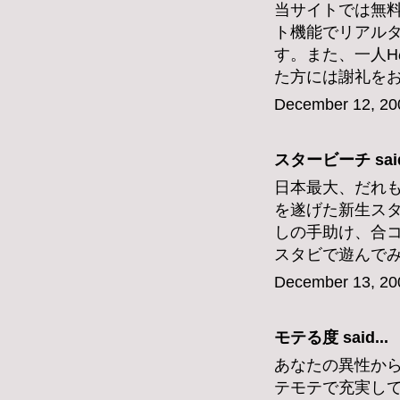
当サイトでは無
ト機能でリアル
す。また、一人
た方には謝礼を
December 12, 20
スタービーチ
said
日本最大、だれ
を遂げた新生ス
しの手助け、合
スタビで遊んで
December 13, 20
モテる度
said...
あなたの異性か
テモテで充実し