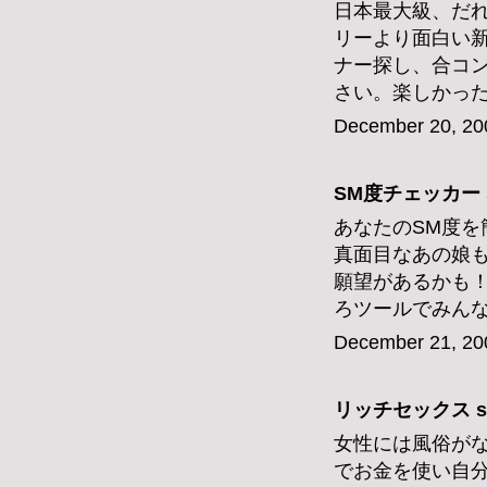
日本最大級、だ
リーより面白い
ナー探し、合コ
さい。楽しかっ
December 20, 20
SM度チェッカー
あなたのSM度を
真面目なあの娘
願望があるかも
ろツールでみん
December 21, 20
リッチセックス
s
女性には風俗が
でお金を使い自