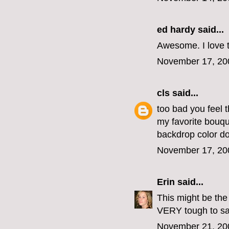
ed hardy
said...
Awesome. I love th
November 17, 20
cls
said...
too bad you feel t
my favorite bouqu
backdrop color doe
November 17, 20
Erin
said...
This might be the 
VERY tough to sa
November 21, 20