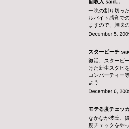
副収入
said...
一晩の割り切っ
ルバイト感覚で
ますので、興味
December 5, 200
スタービーチ
said
復活、スタービ
げた新生スタビ
コンパーティー
よう
December 6, 200
モテる度チェッ
なかなか彼氏、
度チェックをや