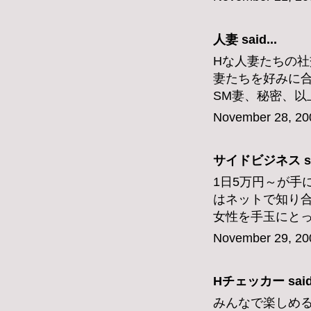
人妻
said...
Hな人妻たちの社
妻たちを好みに
SM妻、秘密、以
November 28, 20
サイドビジネス
s
1日5万円～が手
はネットで知り
女性を手玉にと
November 29, 20
Hチェッカー
said
みんなで楽しめ