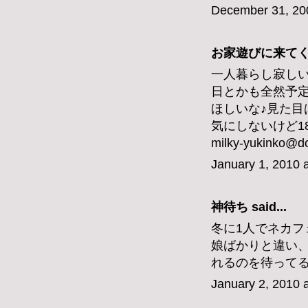
December 31, 20
お家遊びに来てくれ
一人暮らし寂し
日とかも全然予
ほしいな♪見た目
気にしないけど1
milky-yukinko@d
January 1, 2010 
神待ち
said...
冬に1人でネカ
娘ばかりと違い
れるのを待って
January 2, 2010 