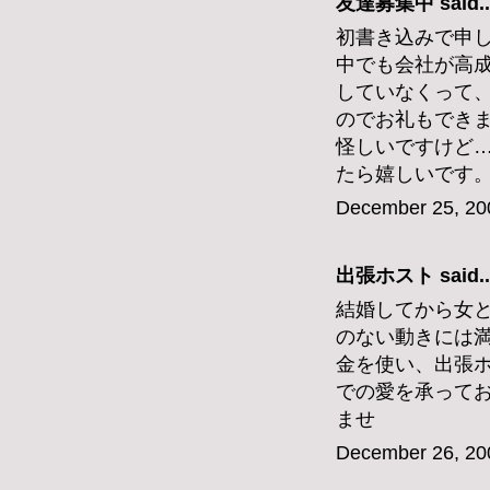
友達募集中 said..
初書き込みで申
中でも会社が高
していなくって
のでお礼もでき
怪しいですけど
たら嬉しいです。inspi
December 25, 20
出張ホスト
said..
結婚してから女
のない動きには
金を使い、出張ホ
での愛を承って
ませ
December 26, 20