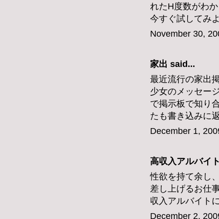
れたH度数がわ
今すぐ試してみ
November 30, 20
家出
said...
最近流行の家出
少女のメッセー
で掲示板で知り
たも書き込みに
December 1, 200
高収入アルバイ
性欲を持て余し
差し上げるお仕
収入アルバイト
December 2, 200