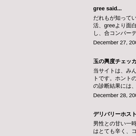
gree
said...
だれもが知って
活、greeより
し、合コンパー
December 27, 20
玉の輿度チェッ
当サイトは、み
トです。ホント
の診断結果には
December 28, 20
デリバリーホス
男性との甘い一
はとても辛く、