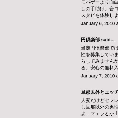
モバゲーより面
しの手助け、合
スタビを体験し
January 6, 2010 
円倶楽部
said...
当逆円倶楽部で
性を募集してい
らしてみません
る、安心の無料
January 7, 2010 
旦那以外とエッチした
人妻だけどセフレ
し旦那以外の男
よ、フェラとか