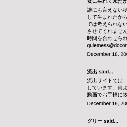
女に生れて来たからに
誰にも言えない
して生まれたか
では考えられな
させてくれませ
時間を合わせら
quietness@docom
December 18, 20
流出
said...
流出サイトでは
しています。何
動画でお手軽に
December 19, 20
グリー
said...