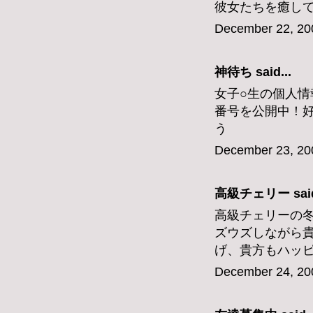
彼女たちを癒し
December 22, 20
神待ち
said...
女子○生の個人情
番号を公開中！
う
December 23, 20
高級チェリー
said
高級チェリーの
ズウズしながら
げ、貴方もハッ
December 24, 20