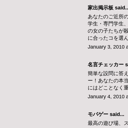
家出掲示板
said..
あなたのご近所
学生・専門学生
の女の子たちが
に合ったコを選
January 3, 2010 
名言チェッカー
s
簡単な設問に答
ー！あなたの本
にはどことなく
January 4, 2010 
モバゲー
said...
最高の遊び場、