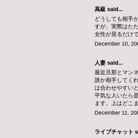
高級
said...
どうしても相手
すが、実際はた
女性が居るだけ
December 10, 20
人妻 said...
最近旦那とマン
誰か相手してく
は合わせやすい
平気な人いたら是
ます。上はどこまででも
December 11, 20
ライブチャット
s