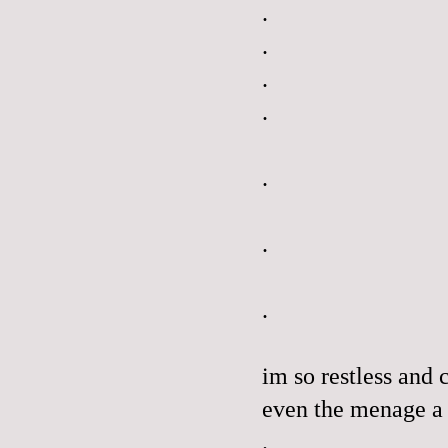
.
.
.
.
.
.
.
im
so restless and 
even the menage 
.