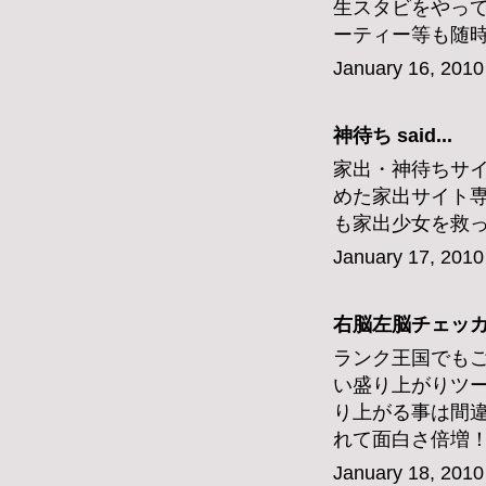
生スタビをやっ
ーティー等も随
January 16, 2010
神待ち
said...
家出・神待ちサ
めた家出サイト
も家出少女を救
January 17, 2010
右脳左脳チェッ
ランク王国でも
い盛り上がりツ
り上がる事は間
れて面白さ倍増
January 18, 2010