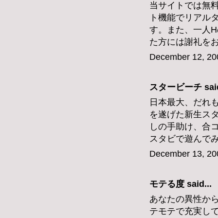
当サイトでは無
ト機能でリアル
す。また、一人
た方には謝礼を
December 12, 20
スタービーチ
said
日本最大、だれ
を遂げた新生ス
しの手助け、合
スタビで遊んで
December 13, 20
モテる度
said...
あなたの異性か
テモテで充実し