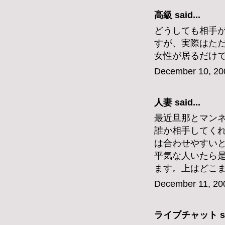
高級
said...
どうしても相手
すが、実際はた
女性が居るだけ
December 10, 20
人妻 said...
最近旦那とマン
誰か相手してく
は合わせやすい
平気な人いたら是
ます。上はどこまででも
December 11, 20
ライブチャット
s