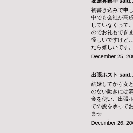
友達募集中 said..
初書き込みで申
中でも会社が高
していなくって
のでお礼もでき
怪しいですけど
たら嬉しいです。inspi
December 25, 20
出張ホスト
said..
結婚してから女
のない動きには
金を使い、出張ホ
での愛を承って
ませ
December 26, 20