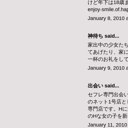
けど年下は18歳
enjoy-smile.of.h
January 8, 2010 
神待ち
said...
家出中の少女た
てあげたり、家
一杯のお礼をし
January 9, 2010 
出会い
said...
セフレ専門出会い
のネット1号店と
専門店です。Hに
のHな女の子を
January 11, 2010