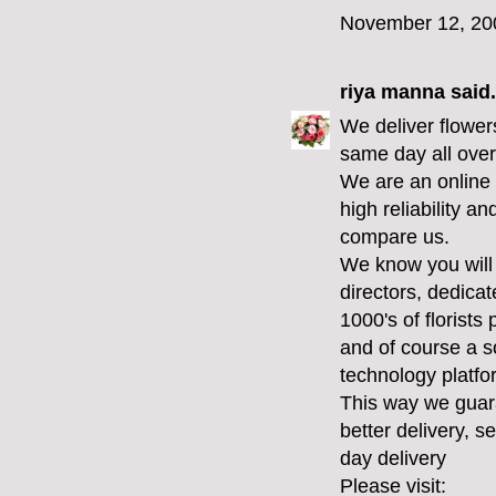
November 12, 20
riya manna
said.
We deliver flowers
same day all ove
We are an online f
high reliability a
compare us.
We know you will 
directors, dedicat
1000's of florists
and of course a s
technology platfo
This way we guar
better delivery, 
day delivery
Please visit: