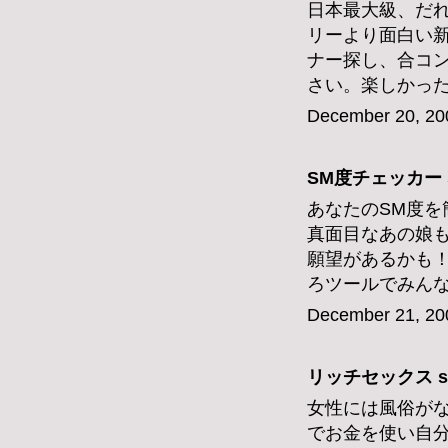
日本最大級、だ
リーより面白い
ナー探し、合コ
さい。楽しかっ
December 20, 20
SM度チェッカー
あなたのSM度を
真面目なあの娘
願望があるかも
ろツールでみん
December 21, 20
リッチセックス
s
女性には風俗が
でお金を使い自