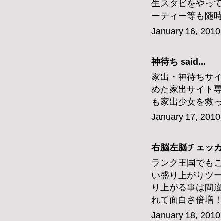
生スタビをやっ
ーティー等も随
January 16, 2010
神待ち
said...
家出・神待ちサ
めた家出サイト
も家出少女を救
January 17, 2010
右脳左脳チェッ
ランク王国でも
い盛り上がりツ
り上がる事は間
れて面白さ倍増
January 18, 2010