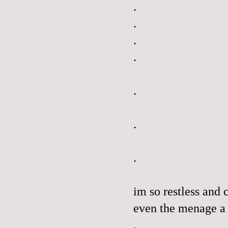
.
.
.
.
.
.
.
im
so restless and 
even the menage 
.