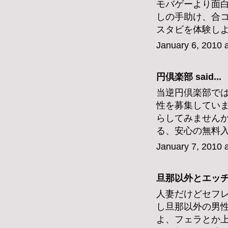
モバゲーより面
しの手助け、合
スタビを体験し
January 6, 2010 
円倶楽部
said...
当逆円倶楽部で
性を募集してい
らしてみません
る、安心の無料
January 7, 2010 
旦那以外とエッチした
人妻だけどセフレ
し旦那以外の男
よ、フェラとか