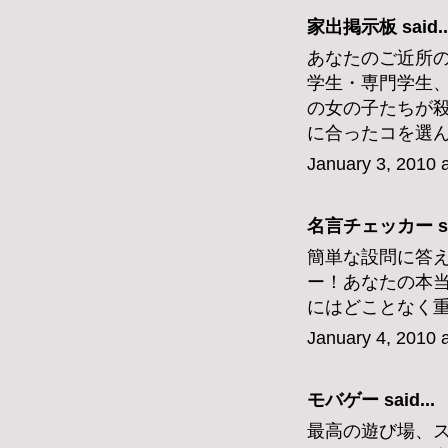
家出掲示板
said..
あなたのご近所
学生・専門学生
の女の子たちが
に合ったコを選
January 3, 2010 
名言チェッカー
s
簡単な設問に答
ー！あなたの本
にはどことなく
January 4, 2010 
モバゲー
said...
最高の遊び場、