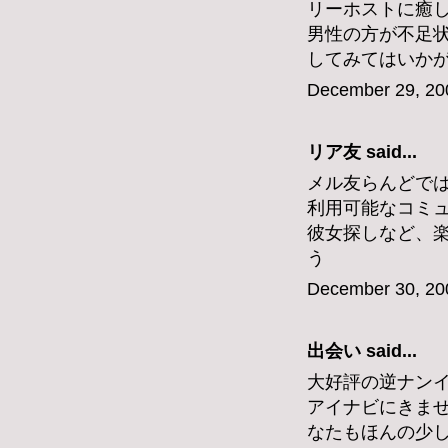
リーホストに癒
男性の方が不足
してみてはいか
December 29, 20
リア友
said...
メル友らんどで
利用可能なコミ
彼女探しなど、
う
December 30, 20
出会い
said...
大好評の逆ナン
アイナビにきま
なたもほんの少し