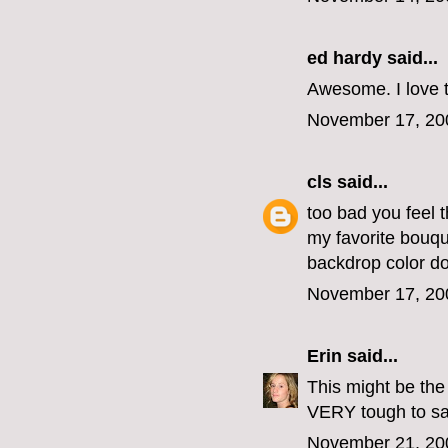
ed hardy
said...
Awesome. I love th
November 17, 20
cls
said...
too bad you feel t
my favorite bouqu
backdrop color doe
November 17, 20
Erin
said...
This might be the 
VERY tough to sa
November 21, 20