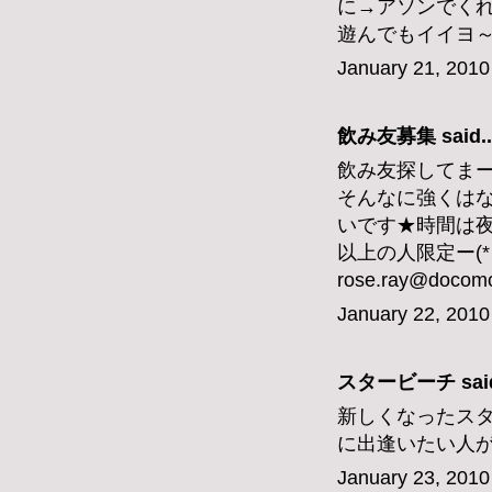
に→アソンでくれ
遊んでもイイヨ
January 21, 2010
飲み友募集 said..
飲み友探してまー
そんなに強くはな
いです★時間は夜
以上の人限定ー(*
rose.ray@docomo
January 22, 2010
スタービーチ
said
新しくなったスタ
に出逢いたい人
January 23, 2010