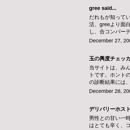
gree
said...
だれもが知って
活、greeより
し、合コンパー
December 27, 20
玉の輿度チェッ
当サイトは、み
トです。ホント
の診断結果には
December 28, 20
デリバリーホス
男性との甘い一
はとても辛く、