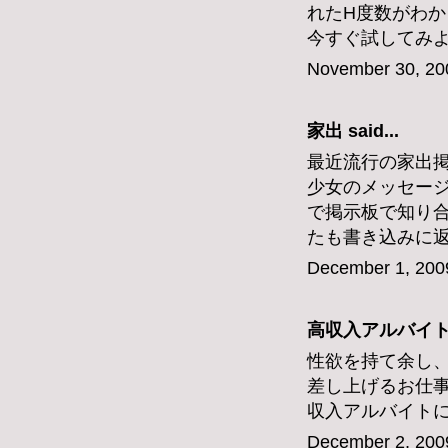
れたH度数がわ
今すぐ試してみ
November 30, 20
家出
said...
最近流行の家出
少女のメッセー
で掲示板で知り
たも書き込みに
December 1, 200
高収入アルバイ
性欲を持て余し
差し上げるお仕
収入アルバイト
December 2, 200