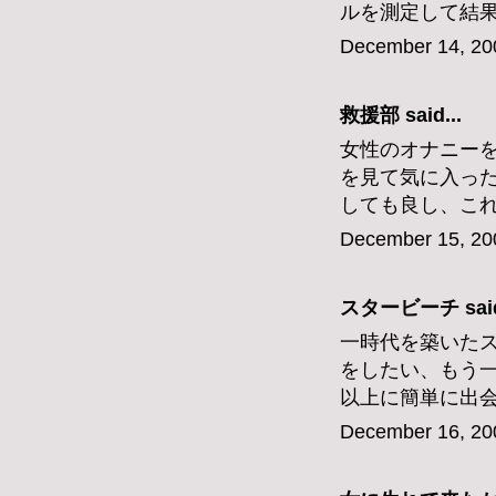
ルを測定して結
December 14, 20
救援部
said...
女性のオナニー
を見て気に入っ
しても良し、こ
December 15, 20
スタービーチ
said
一時代を築いた
をしたい、もう
以上に簡単に出
December 16, 20