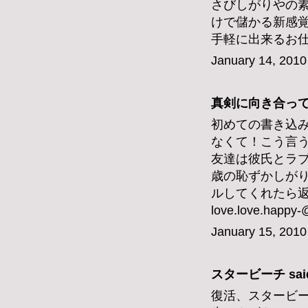
さびしがりやの
けで儲かる新感
手軽に出来るお
January 14, 2010
真剣に向き合っては
初めての書き込
なくて！こう言
友達は彼氏とラブ
歳の恥ずかしが
ルしてくれたら
love.love.happy
January 15, 2010
スタービーチ
said
復活、スタービ