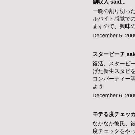
副収入
said...
一晩の割り切っ
ルバイト感覚で
ますので、興味
December 5, 200
スタービーチ
said
復活、スタービ
げた新生スタビ
コンパーティー
よう
December 6, 200
モテる度チェッ
なかなか彼氏、
度チェックをや