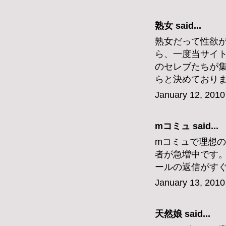
熟女
said...
熟女だって性欲が
ら、一度当サイ
のセレブたちが集
らと決めており
January 12, 2010
mコミュ
said...
mコミュで理想
者が急増中です
ールの返信がす
January 13, 2010
天然娘
said...