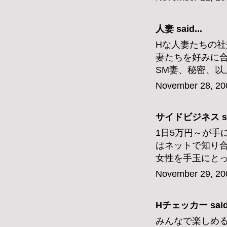
人妻
said...
Hな人妻たちの社
妻たちを好みに
SM妻、秘密、以
November 28, 20
サイドビジネス
s
1日5万円～が手
はネットで知り
女性を手玉にと
November 29, 20
Hチェッカー
said
みんなで楽しめ