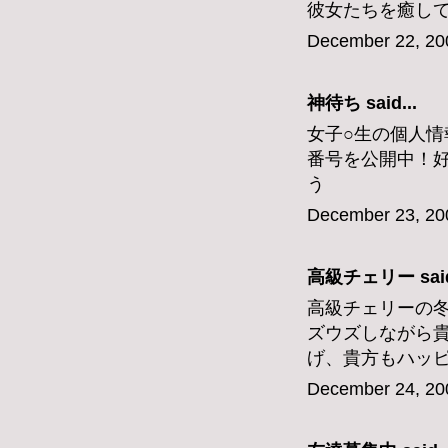
彼女たちを癒し
December 22, 20
神待ち
said...
女子○生の個人情
番号を公開中！
う
December 23, 20
高級チェリー
said
高級チェリーの
ズウズしながら
げ、貴方もハッ
December 24, 20