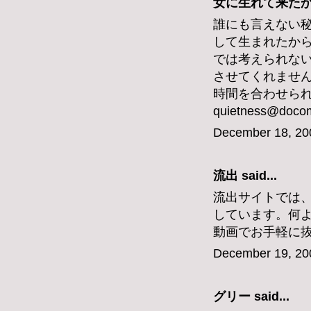
女に生れて来たからに
誰にも言えない
して生まれたか
では考えられな
させてくれませ
時間を合わせら
quietness@docom
December 18, 20
流出
said...
流出サイトでは
しています。何
動画でお手軽に
December 19, 20
グリー
said...