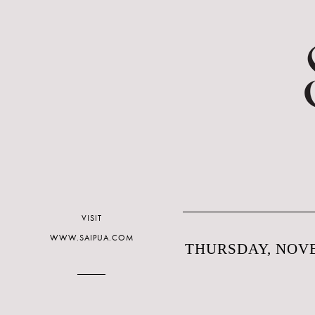
VISIT
WWW.SAIPUA.COM
THURSDAY, NOVE