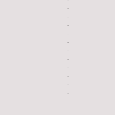
.
.
.
.
.
.
.
.
.
.
.