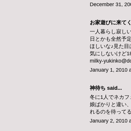
December 31, 20
お家遊びに来てくれ
一人暮らし寂し
日とかも全然予
ほしいな♪見た目
気にしないけど1
milky-yukinko@d
January 1, 2010 
神待ち
said...
冬に1人でネカ
娘ばかりと違い
れるのを待って
January 2, 2010 