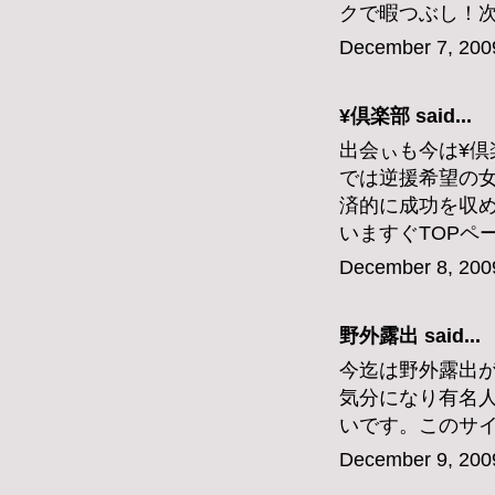
クで暇つぶし！
December 7, 200
¥倶楽部
said...
出会ぃも今は¥
では逆援希望の
済的に成功を収
いますぐTOPペ
December 8, 200
野外露出
said...
今迄は野外露出
気分になり有名
いです。このサ
December 9, 200